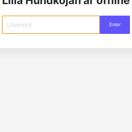
Lilla Hundkojan
är offline
Enter